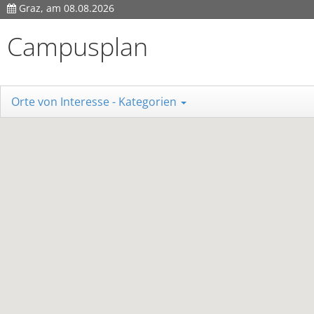
Graz, am 08.08.2026
Campusplan
Orte von Interesse - Kategorien