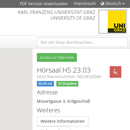
Impressum
Deutsch
PDF Version downloaden
KARL-FRANZENS-UNIVERSITÄT GRAZ
UNIVERSITY OF GRAZ
Zurück zur Übersicht
Hörsaal HS 23.03
UGO Raumnummer: 0023EG0046
62.43 m2
32 Sitzplätze
Adresse
Mozartgasse 3, Erdgeschoß
Weiteres
Weitere Informationen