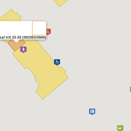
al HS 23.03 (0023EG0046)