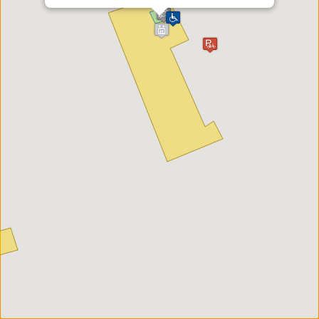
ORIENTIERUNG
Zugänge
Barrierefreie Zugänge
Aufzüge
Wickeltisch
Portier
Baustellen
ESSEN & TRINKEN
Bankomat
Restaurant